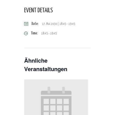
EVENT DETAILS
Date:
17. Mai 2030 | 18:45
-
19:45
Time:
18:45 - 19:45
Ähnliche
Veranstaltungen