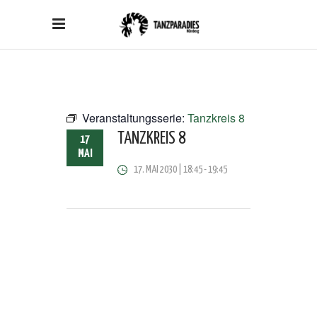
Veranstaltungsserie:
Tanzkreis 8
TANZKREIS 8
17
MAI
17. MAI 2030 | 18:45
-
19:45