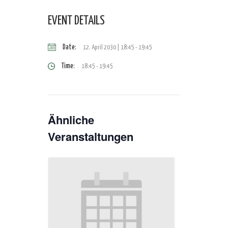
EVENT DETAILS
Date:
12. April 2030 | 18:45
-
19:45
Time:
18:45 - 19:45
Ähnliche
Veranstaltungen