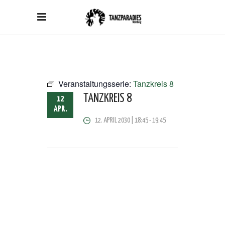
Veranstaltungsserie:
Tanzkreis 8
TANZKREIS 8
12
APR.
12. APRIL 2030 | 18:45
-
19:45