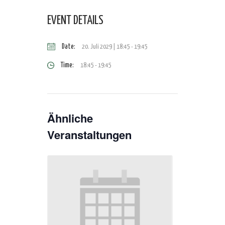
EVENT DETAILS
Date:
20. Juli 2029 | 18:45
-
19:45
Time:
18:45 - 19:45
Ähnliche
Veranstaltungen