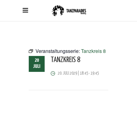
Veranstaltungsserie:
Tanzkreis 8
TANZKREIS 8
20
JULI
20. JULI 2029 | 18:45
-
19:45