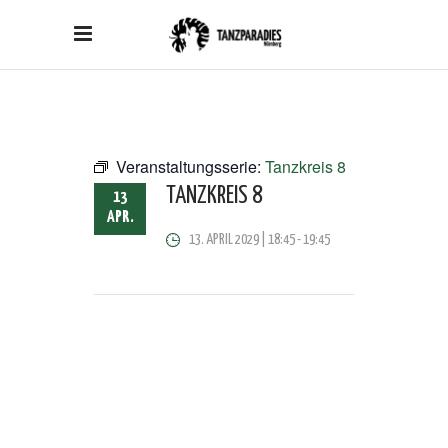
Veranstaltungsserie:
Tanzkreis 8
TANZKREIS 8
13
APR.
13. APRIL 2029 | 18:45
-
19:45