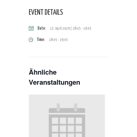
EVENT DETAILS
Date:
13. April 2029 | 18:45
-
19:45
Time:
18:45 - 19:45
Ähnliche
Veranstaltungen