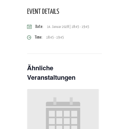
EVENT DETAILS
Date:
14. Januar 2028 | 18:45
-
19:45
Time:
18:45 - 19:45
Ähnliche
Veranstaltungen