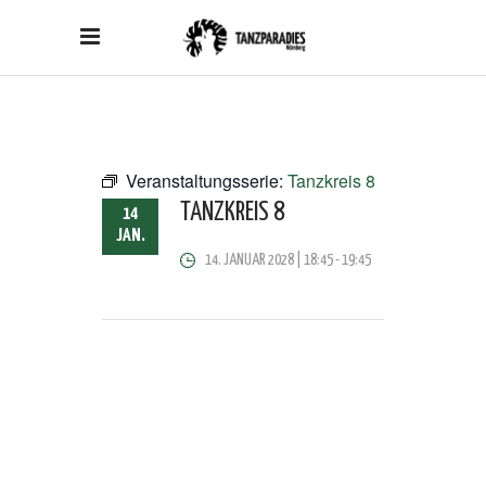
Veranstaltungsserie:
Tanzkreis 8
TANZKREIS 8
14
JAN.
14. JANUAR 2028 | 18:45
-
19:45