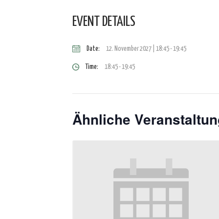
EVENT DETAILS
Date:
12. November 2027 | 18:45
-
19:45
Time:
18:45 - 19:45
Ähnliche Veranstaltu