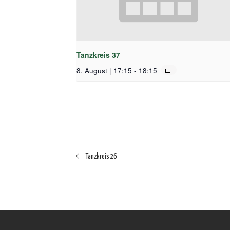
Tanzkreis 37
8. August | 17:15
-
18:15
Tanzkreis 26