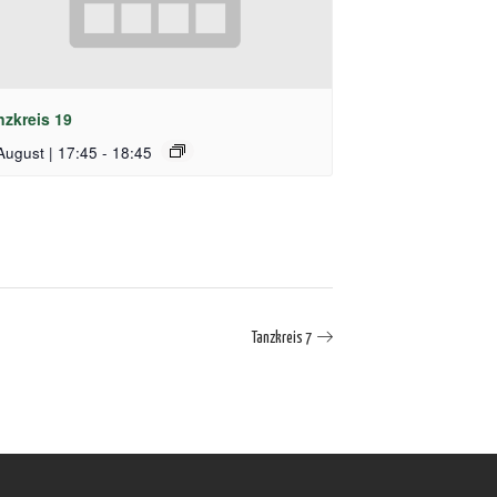
nzkreis 19
August | 17:45
-
18:45
Tanzkreis 7