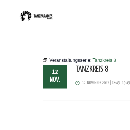
Veranstaltungsserie:
Tanzkreis 8
TANZKREIS 8
12
NOV.
12. NOVEMBER 2027 | 18:45
-
19:45