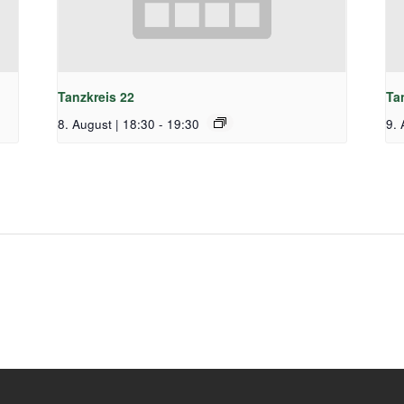
Tanzkreis 22
Ta
8. August | 18:30
-
19:30
9. 