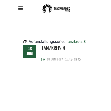
Veranstaltungsserie:
Tanzkreis 8
TANZKREIS 8
18
JUNI
18. JUNI 2027 | 18:45
-
19:45