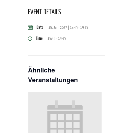
EVENT DETAILS
Date:
18. Juni 2027 | 18:45
-
19:45
Time:
18:45 - 19:45
Ähnliche
Veranstaltungen