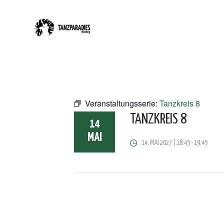
Veranstaltungsserie:
Tanzkreis 8
TANZKREIS 8
14
MAI
14. MAI 2027 | 18:45
-
19:45