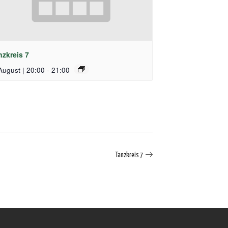
nzkreis 7
August | 20:00
-
21:00
Tanzkreis 7