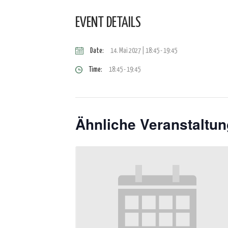
EVENT DETAILS
Date:
14. Mai 2027 | 18:45
-
19:45
Time:
18:45 - 19:45
Ähnliche Veranstaltu