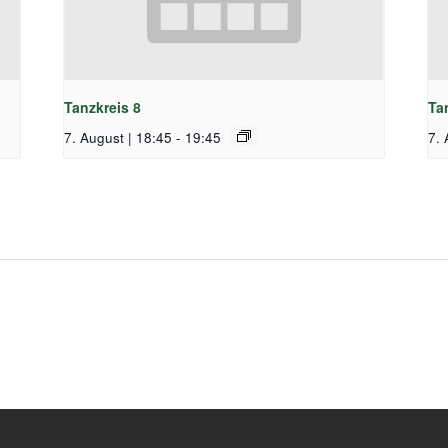
Tanzkreis 8
Ta
7. August | 18:45
-
19:45
7. 