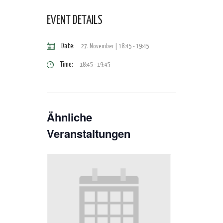
EVENT DETAILS
Date:
27. November | 18:45
-
19:45
Time:
18:45 - 19:45
Ähnliche
Veranstaltungen