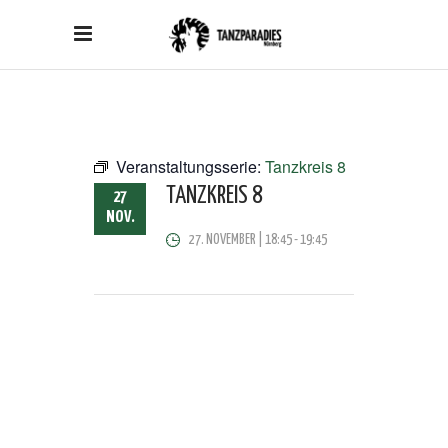
Veranstaltungsserie:
Tanzkreis 8
TANZKREIS 8
27
NOV.
27. NOVEMBER | 18:45
-
19:45