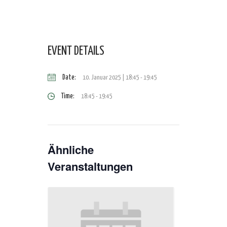
EVENT DETAILS
Date:
10. Januar 2025 | 18:45
-
19:45
Time:
18:45 - 19:45
Ähnliche
Veranstaltungen