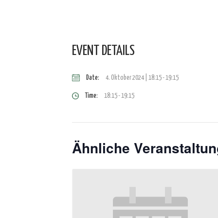
EVENT DETAILS
Date:
4. Oktober 2024 | 18:15
-
19:15
Time:
18:15 - 19:15
Ähnliche Veranstaltu