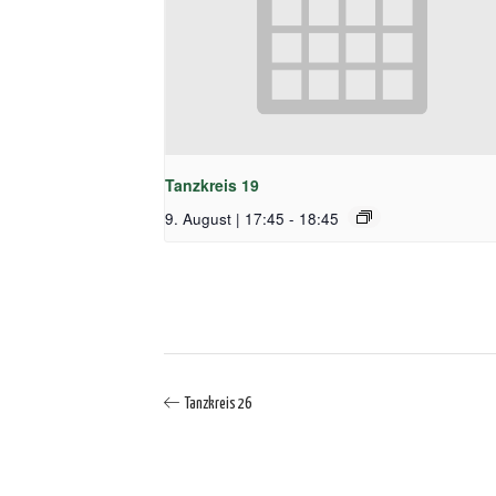
Tanzkreis 19
9. August | 17:45
-
18:45
Tanzkreis 26