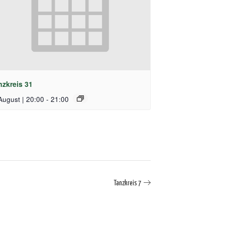
nzkreis 31
August | 20:00
-
21:00
Tanzkreis 7