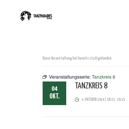
Diese Veranstaltung hat bereits stattgefunden.
Veranstaltungsserie:
Tanzkreis 8
TANZKREIS 8
04
OKT.
4. OKTOBER 2024 | 18:15
-
19:15