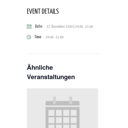
EVENT DETAILS
Date:
27. Dezember 2030 | 20:00
-
21:00
Time:
20:00 - 21:00
Ähnliche
Veranstaltungen