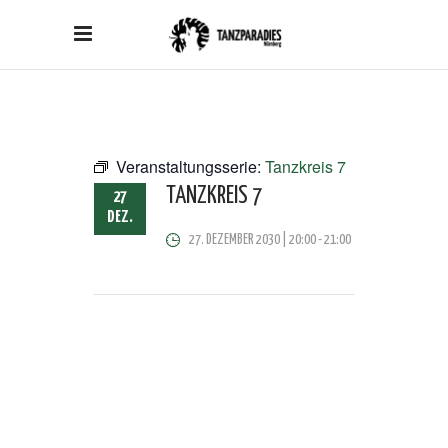
Veranstaltungsserie:
Tanzkreis 7
TANZKREIS 7
27
DEZ.
27. DEZEMBER 2030 | 20:00
-
21:00