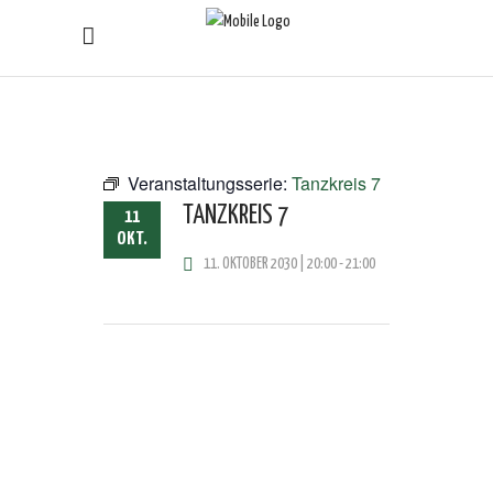
Veranstaltungsserie:
Tanzkreis 7
TANZKREIS 7
11
OKT.
11. OKTOBER 2030 | 20:00
-
21:00