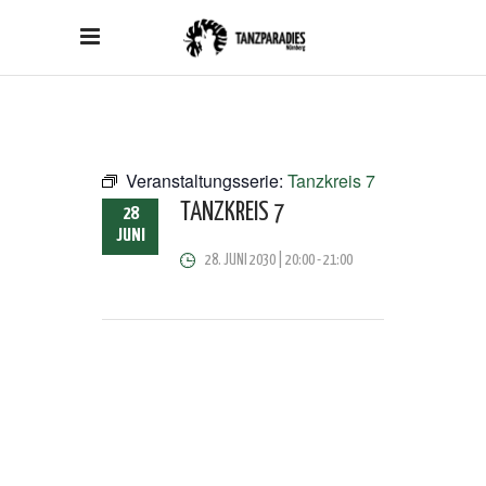
Veranstaltungsserie:
Tanzkreis 7
TANZKREIS 7
28
JUNI
28. JUNI 2030 | 20:00
-
21:00