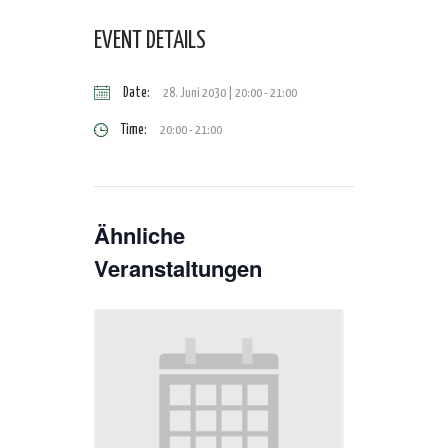
EVENT DETAILS
Date:
28. Juni 2030 | 20:00
-
21:00
Time:
20:00 - 21:00
Ähnliche
Veranstaltungen