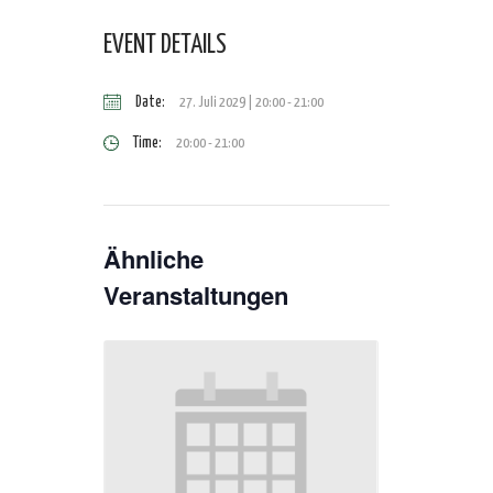
EVENT DETAILS
Date:
27. Juli 2029 | 20:00
-
21:00
Time:
20:00 - 21:00
Ähnliche
Veranstaltungen