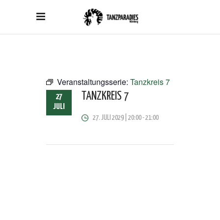
Veranstaltungsserie:
Tanzkreis 7
TANZKREIS 7
27
JULI
27. JULI 2029 | 20:00
-
21:00