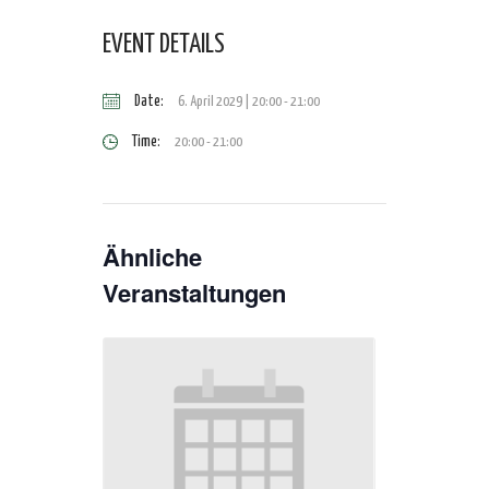
EVENT DETAILS
Date:
6. April 2029 | 20:00
-
21:00
Time:
20:00 - 21:00
Ähnliche
Veranstaltungen