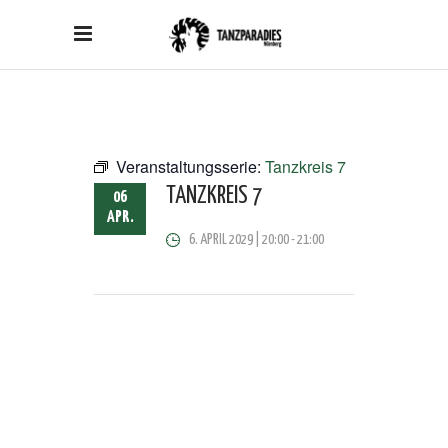
Veranstaltungsserie:
Tanzkreis 7
TANZKREIS 7
06
APR.
6. APRIL 2029 | 20:00
-
21:00