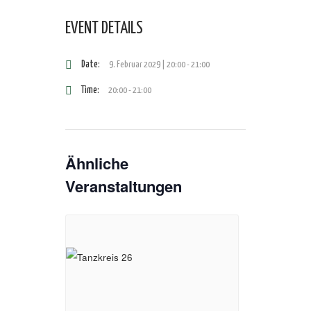
EVENT DETAILS
Date:
9. Februar 2029 | 20:00
-
21:00
Time:
20:00 - 21:00
Ähnliche
Veranstaltungen