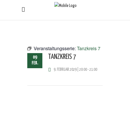
Veranstaltungsserie:
Tanzkreis 7
TANZKREIS 7
09
FEB.
9. FEBRUAR 2029 | 20:00
-
21:00