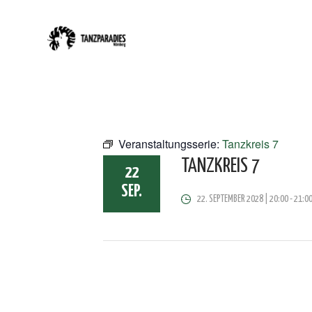
Veranstaltungsserie:
Tanzkreis 7
TANZKREIS 7
22
SEP.
22. SEPTEMBER 2028 | 20:00
-
21:0