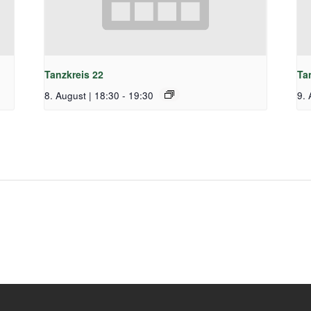
Tanzkreis 22
Ta
8. August | 18:30
-
19:30
9. 