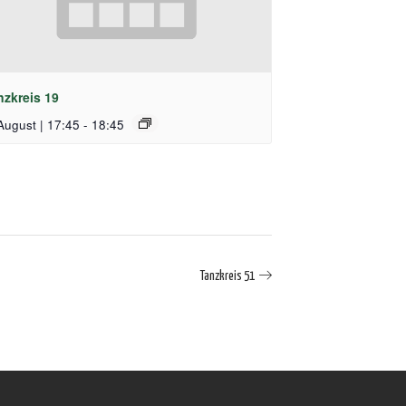
nzkreis 19
August | 17:45
-
18:45
Tanzkreis 51