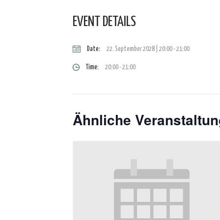
EVENT DETAILS
Date:
22. September 2028 | 20:00
-
21:00
Time:
20:00 - 21:00
Ähnliche Veranstaltu