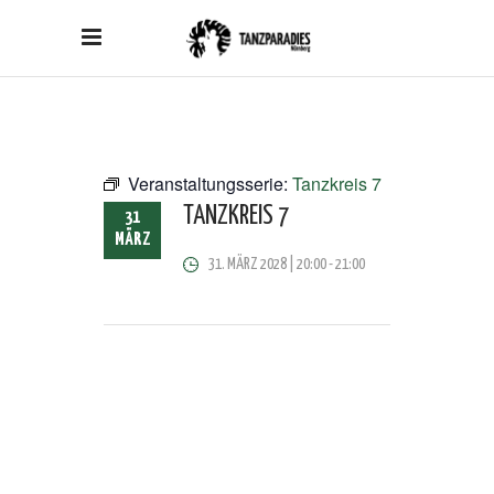
Veranstaltungsserie:
Tanzkreis 7
TANZKREIS 7
31
MÄRZ
31. MÄRZ 2028 | 20:00
-
21:00