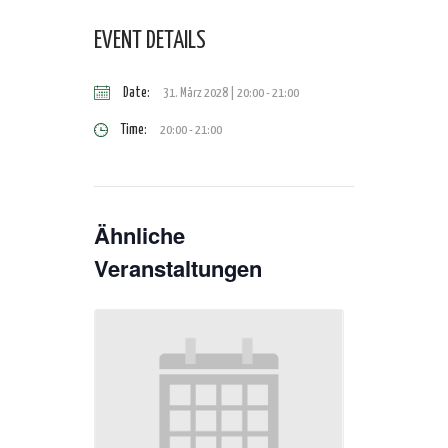
EVENT DETAILS
Date:
31. März 2028 | 20:00
-
21:00
Time:
20:00 - 21:00
Ähnliche
Veranstaltungen