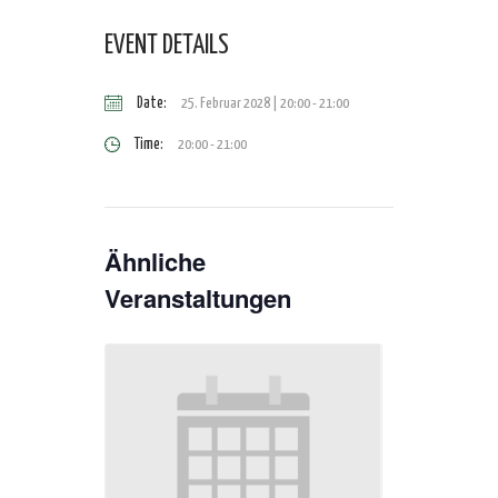
EVENT DETAILS
Date:
25. Februar 2028 | 20:00
-
21:00
Time:
20:00 - 21:00
Ähnliche
Veranstaltungen