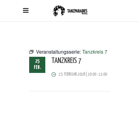
Veranstaltungsserie:
Tanzkreis 7
TANZKREIS 7
25
FEB.
25. FEBRUAR 2028 | 20:00
-
21:00