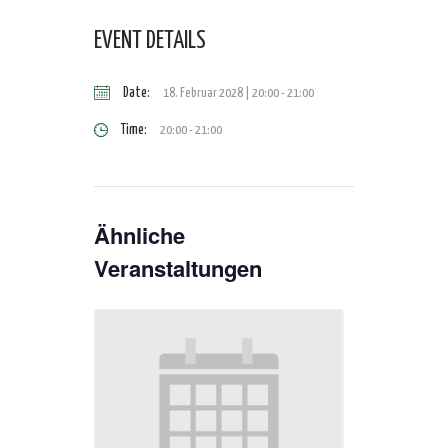
EVENT DETAILS
Date:
18. Februar 2028 | 20:00
-
21:00
Time:
20:00 - 21:00
Ähnliche
Veranstaltungen