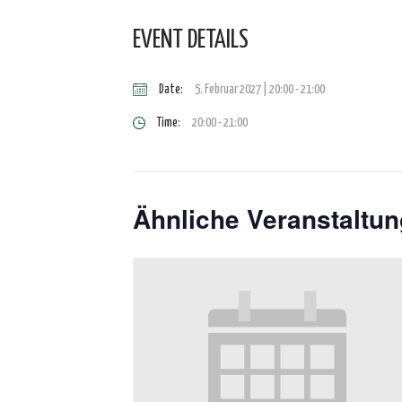
EVENT DETAILS
Date:
5. Februar 2027 | 20:00
-
21:00
Time:
20:00 - 21:00
Ähnliche Veranstaltu