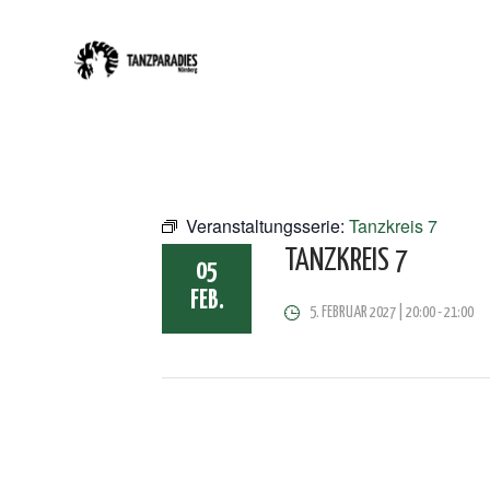
Veranstaltungsserie:
Tanzkreis 7
TANZKREIS 7
05
FEB.
5. FEBRUAR 2027 | 20:00
-
21:00