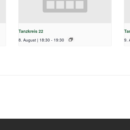
Tanzkreis 22
Ta
8. August | 18:30
-
19:30
9. 