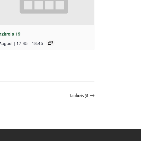
nzkreis 19
August | 17:45
-
18:45
Tanzkreis 51