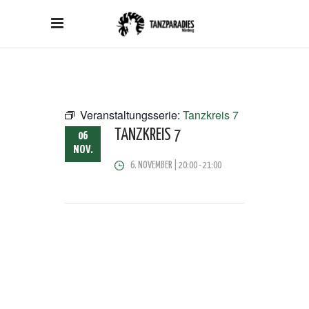
Veranstaltungsserie:
Tanzkreis 7
TANZKREIS 7
06
NOV.
6. NOVEMBER | 20:00
-
21:00