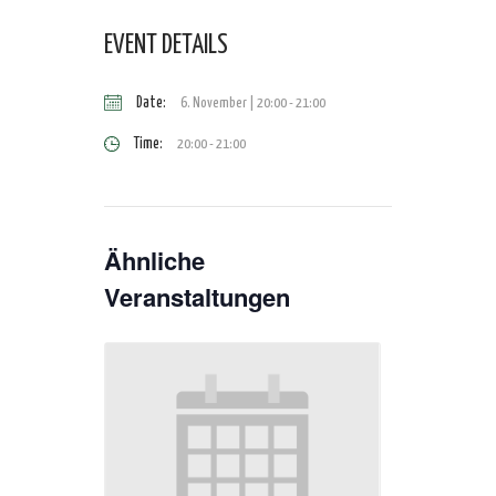
EVENT DETAILS
Date:
6. November | 20:00
-
21:00
Time:
20:00 - 21:00
Ähnliche
Veranstaltungen