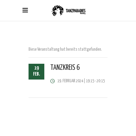
Diese Veranstaltung hat bereits stattgefunden.
TANZKREIS 6
19
FEB.
19. FEBRUAR 2024 | 19:15
-
20:15