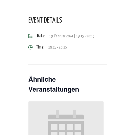
EVENT DETAILS
Date:
19. Februar 2024 | 19:15
-
20:15
Time:
19:15 - 20:15
Ähnliche
Veranstaltungen