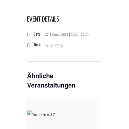
EVENT DETAILS
Date:
12. Februar 2024 | 19:15
-
20:15
Time:
19:15 - 20:15
Ähnliche
Veranstaltungen