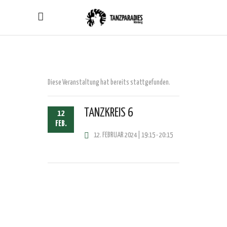
Diese Veranstaltung hat bereits stattgefunden.
TANZKREIS 6
12
FEB.
12. FEBRUAR 2024 | 19:15
-
20:15