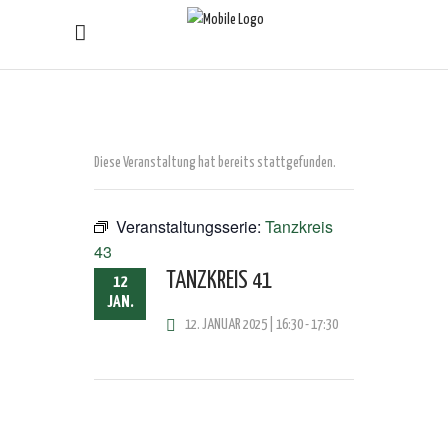
Diese Veranstaltung hat bereits stattgefunden.
Veranstaltungsserie:
Tanzkreis
43
TANZKREIS 41
12
JAN.
12. JANUAR 2025 | 16:30
-
17:30