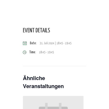
EVENT DETAILS
Date:
31. Juli 2024 | 18:45
-
19:45
Time:
18:45 - 19:45
Ähnliche
Veranstaltungen