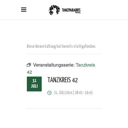
Diese Veranstaltung hat bereits stattgefunden.
Veranstaltungsserie:
Tanzkreis
42
TANZKREIS 42
31
JULI
31. JULI 2024 | 18:45
-
19:45