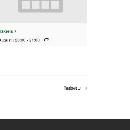
nzkreis 7
August | 20:00
-
21:00
Tanzkreis 14