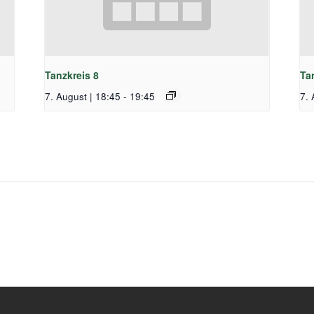
Tanzkreis 8
Ta
7. August | 18:45
-
19:45
7. 