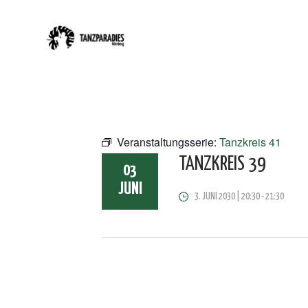
Veranstaltungsserie:
Tanzkreis 41
TANZKREIS 39
03
JUNI
3. JUNI 2030 | 20:30
-
21:30