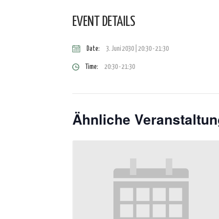
EVENT DETAILS
Date:
3. Juni 2030 | 20:30
-
21:30
Time:
20:30 - 21:30
Ähnliche Veranstaltu