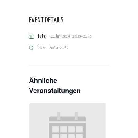
EVENT DETAILS
Date:
11. Juni 2029 | 20:30
-
21:30
Time:
20:30 - 21:30
Ähnliche
Veranstaltungen