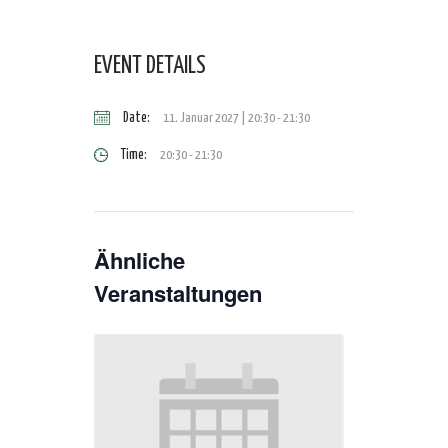
EVENT DETAILS
Date:
11. Januar 2027 | 20:30
-
21:30
Time:
20:30 - 21:30
Ähnliche
Veranstaltungen