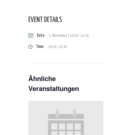
EVENT DETAILS
Date:
2. November | 20:30
-
21:30
Time:
20:30 - 21:30
Ähnliche
Veranstaltungen