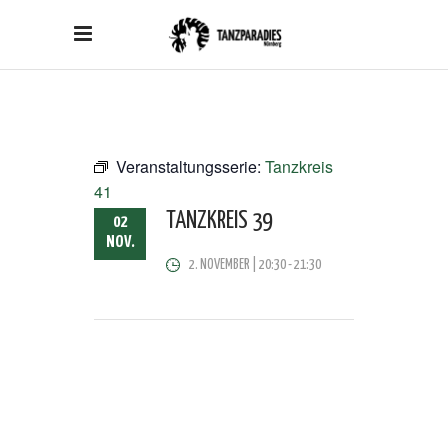
Veranstaltungsserie:
Tanzkreis
41
TANZKREIS 39
02
NOV.
2. NOVEMBER | 20:30
-
21:30