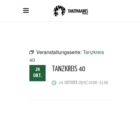
Veranstaltungsserie:
Tanzkreis
40
TANZKREIS 40
24
OKT.
24. OKTOBER 2029 | 20:00
-
21:00