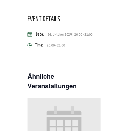
EVENT DETAILS
Date:
24. Oktober 2029 | 20:00
-
21:00
Time:
20:00 - 21:00
Ähnliche
Veranstaltungen