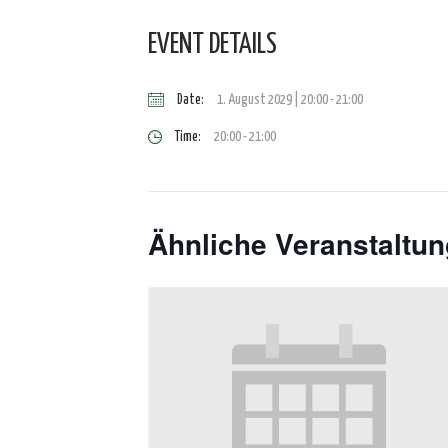
EVENT DETAILS
Date:
1. August 2029 | 20:00
-
21:00
Time:
20:00 - 21:00
Ähnliche Veranstaltu