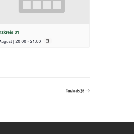
nzkreis 31
August | 20:00
-
21:00
Tanzkreis 36