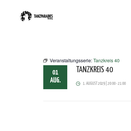
Veranstaltungsserie:
Tanzkreis 40
TANZKREIS 40
01
AUG.
1. AUGUST 2029 | 20:00
-
21:00