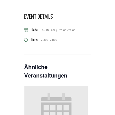
EVENT DETAILS
Date:
16. Mai 2029 | 20:00
-
21:00
Time:
20:00 - 21:00
Ähnliche
Veranstaltungen