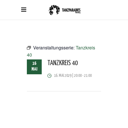
Veranstaltungsserie:
Tanzkreis
40
TANZKREIS 40
16
MAI
16. MAI 2029 | 20:00
-
21:00