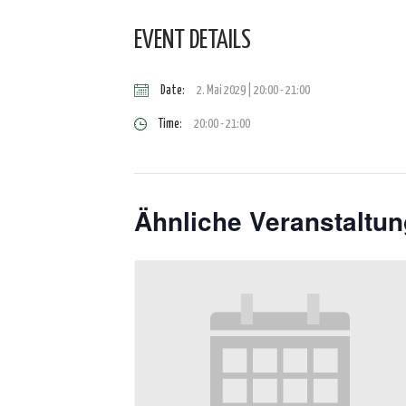
EVENT DETAILS
Date:
2. Mai 2029 | 20:00
-
21:00
Time:
20:00 - 21:00
Ähnliche Veranstaltu