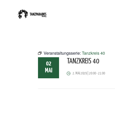
Veranstaltungsserie:
Tanzkreis 40
TANZKREIS 40
02
MAI
2. MAI 2029 | 20:00
-
21:00