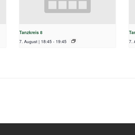
Tanzkreis 8
Ta
7. August | 18:45
-
19:45
7. 