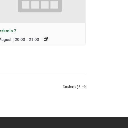
nzkreis 7
August | 20:00
-
21:00
Tanzkreis 36