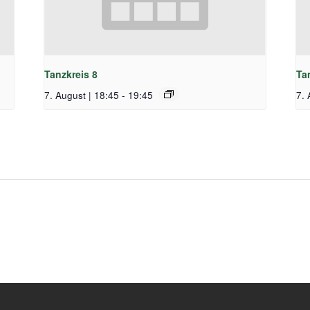
Tanzkreis 8
Ta
7. August | 18:45
-
19:45
7. 