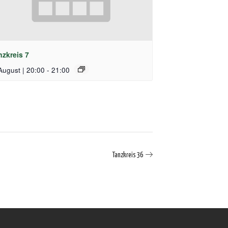
nzkreis 7
August | 20:00
-
21:00
Tanzkreis 36