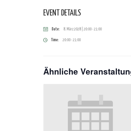
EVENT DETAILS
Date:
8. März 2028 | 20:00
-
21:00
Time:
20:00 - 21:00
Ähnliche Veranstaltu