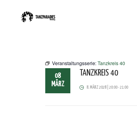
Veranstaltungsserie:
Tanzkreis 40
TANZKREIS 40
08
MÄRZ
8. MÄRZ 2028 | 20:00
-
21:00