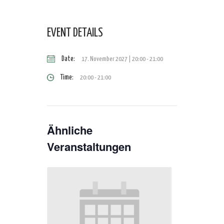
EVENT DETAILS
Date:
17. November 2027 | 20:00
-
21:00
Time:
20:00 - 21:00
Ähnliche
Veranstaltungen