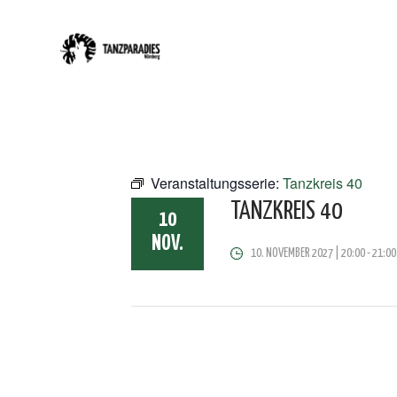
Veranstaltungsserie:
Tanzkreis 40
TANZKREIS 40
10
NOV.
10. NOVEMBER 2027 | 20:00
-
21:00