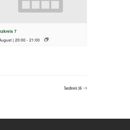
nzkreis 7
August | 20:00
-
21:00
Tanzkreis 36