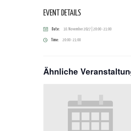
EVENT DETAILS
Date:
10. November 2027 | 20:00
-
21:00
Time:
20:00 - 21:00
Ähnliche Veranstaltu