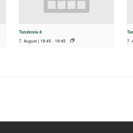
Tanzkreis 8
Ta
7. August | 18:45
-
19:45
7. 