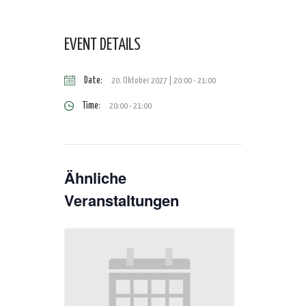
EVENT DETAILS
Date:
20. Oktober 2027 | 20:00
-
21:00
Time:
20:00 - 21:00
Ähnliche
Veranstaltungen