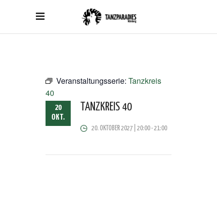
Veranstaltungsserie:
Tanzkreis
40
TANZKREIS 40
20
OKT.
20. OKTOBER 2027 | 20:00
-
21:00