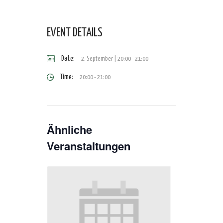
EVENT DETAILS
Date:
2. September | 20:00
-
21:00
Time:
20:00 - 21:00
Ähnliche
Veranstaltungen