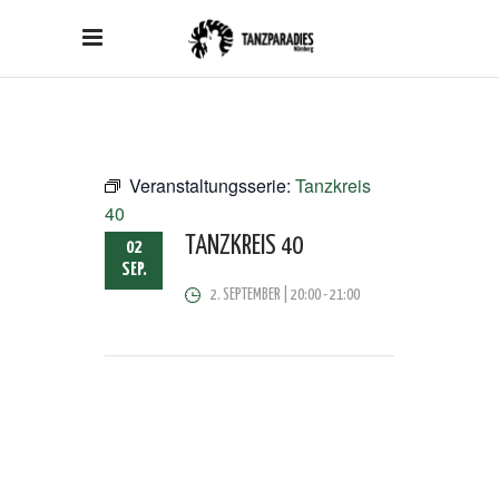
Veranstaltungsserie:
Tanzkreis
40
TANZKREIS 40
02
SEP.
2. SEPTEMBER | 20:00
-
21:00