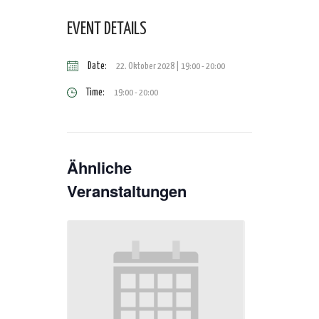
EVENT DETAILS
Date:
22. Oktober 2028 | 19:00
-
20:00
Time:
19:00 - 20:00
Ähnliche
Veranstaltungen