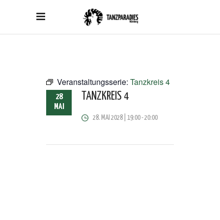
Veranstaltungsserie:
Tanzkreis 4
TANZKREIS 4
28
MAI
28. MAI 2028 | 19:00
-
20:00