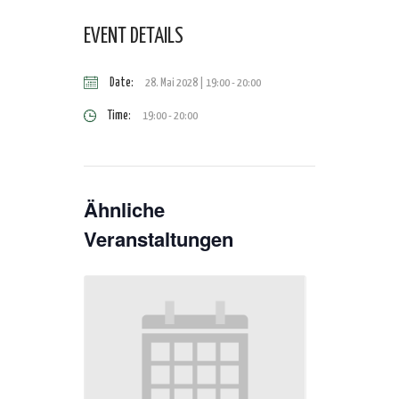
EVENT DETAILS
Date:
28. Mai 2028 | 19:00
-
20:00
Time:
19:00 - 20:00
Ähnliche
Veranstaltungen