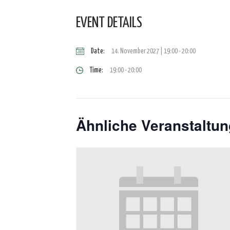
EVENT DETAILS
Date:
14. November 2027 | 19:00
-
20:00
Time:
19:00 - 20:00
Ähnliche Veranstaltu