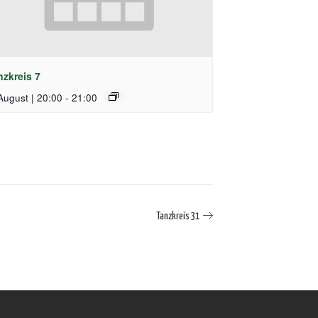
nzkreis 7
August | 20:00
-
21:00
Tanzkreis 31