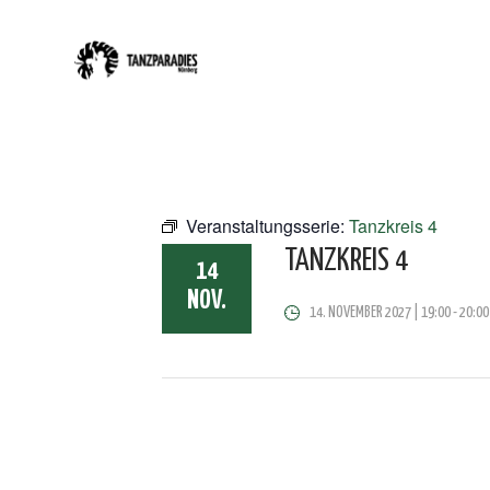
Veranstaltungsserie:
Tanzkreis 4
TANZKREIS 4
14
NOV.
14. NOVEMBER 2027 | 19:00
-
20:00