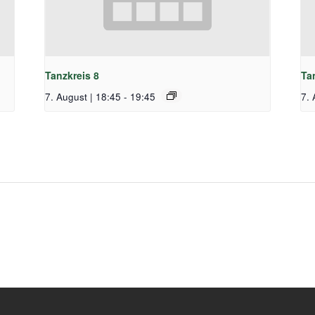
Tanzkreis 8
Ta
7. August | 18:45
-
19:45
7. 