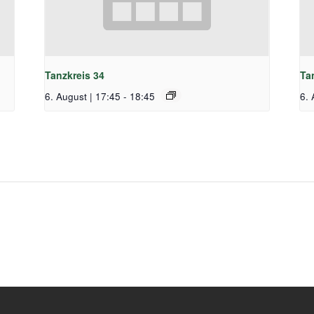
Tanzkreis 34
Ta
6. August | 17:45
-
18:45
6. 