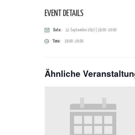
EVENT DETAILS
Date:
12. September 2027 | 19:00
-
20:00
Time:
19:00 - 20:00
Ähnliche Veranstaltu