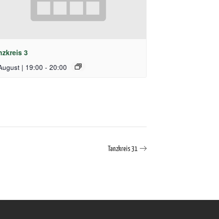
nzkreis 3
August | 19:00
-
20:00
Tanzkreis 31