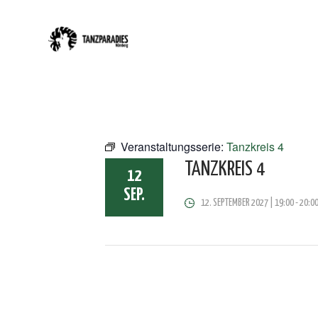
Veranstaltungsserie:
Tanzkreis 4
TANZKREIS 4
12
SEP.
12. SEPTEMBER 2027 | 19:00
-
20:0