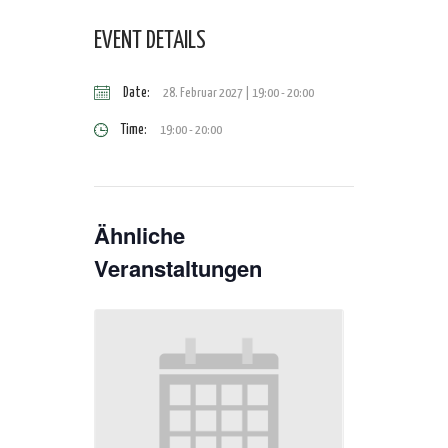
EVENT DETAILS
Date:
28. Februar 2027 | 19:00
-
20:00
Time:
19:00 - 20:00
Ähnliche
Veranstaltungen