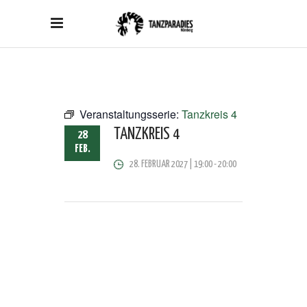
Veranstaltungsserie:
Tanzkreis 4
TANZKREIS 4
28
FEB.
28. FEBRUAR 2027 | 19:00
-
20:00