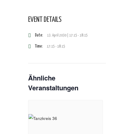
EVENT DETAILS
Date:
13. April 2030 | 17:15
-
18:15
Time:
17:15 - 18:15
Ähnliche
Veranstaltungen