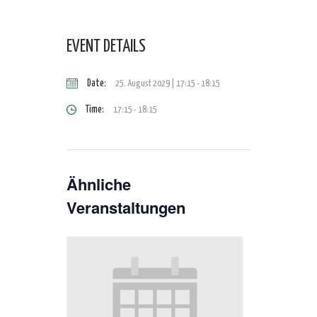
EVENT DETAILS
Date:
25. August 2029 | 17:15
-
18:15
Time:
17:15 - 18:15
Ähnliche
Veranstaltungen