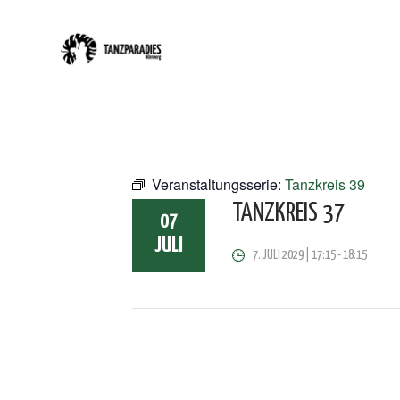
Veranstaltungsserie:
Tanzkreis 39
TANZKREIS 37
07
JULI
7. JULI 2029 | 17:15
-
18:15