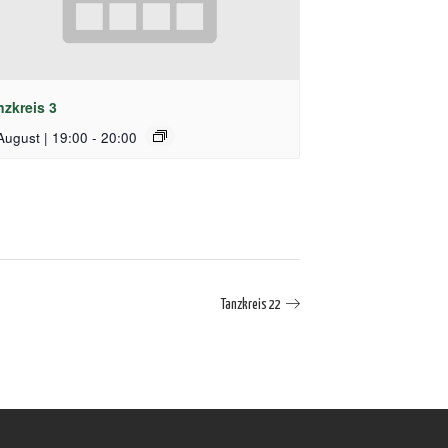
nzkreis 3
August | 19:00
-
20:00
Tanzkreis 22