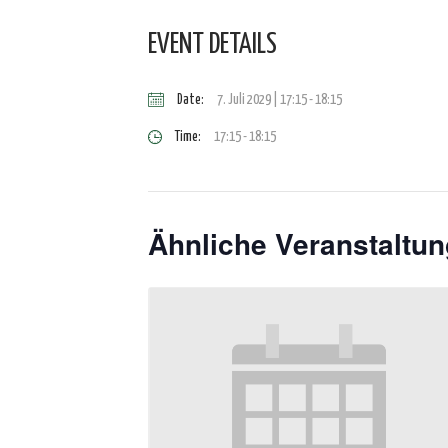
EVENT DETAILS
Date:
7. Juli 2029 | 17:15
-
18:15
Time:
17:15 - 18:15
Ähnliche Veranstaltu