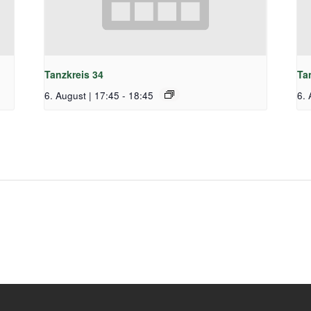
Tanzkreis 34
Ta
6. August | 17:45
-
18:45
6. 