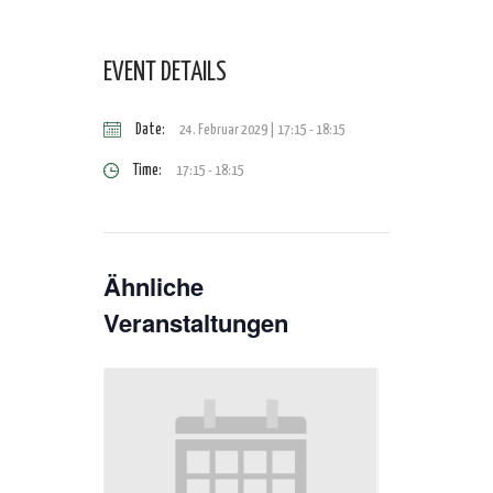
EVENT DETAILS
Date:
24. Februar 2029 | 17:15
-
18:15
Time:
17:15 - 18:15
Ähnliche
Veranstaltungen