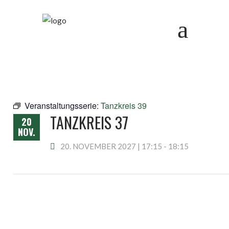
Veranstaltungsserie:
Tanzkreis 39
TANZKREIS 37
20
NOV.
20. NOVEMBER 2027 | 17:15
-
18:15